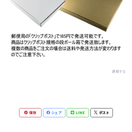
通報する
保存
シェア
LINE
ポスト