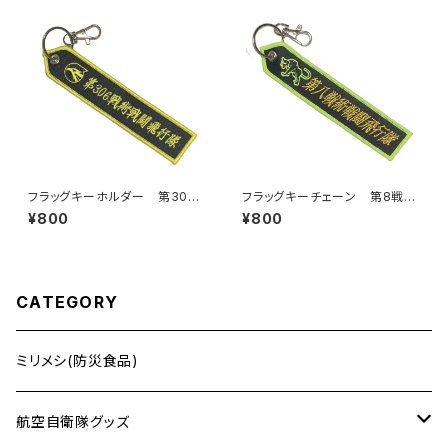
フラッグキーホルダー 第306
フラッグキーチェーン 第8戦術
戦術戦闘飛行隊
戦闘飛行隊
¥800
¥800
CATEGORY
ミリメシ(防災食品)
航空自衛隊グッズ