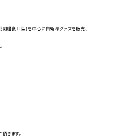
戦闘糧食Ⅱ型)を中心に自衛隊グッズを販売、
。
頂きます。