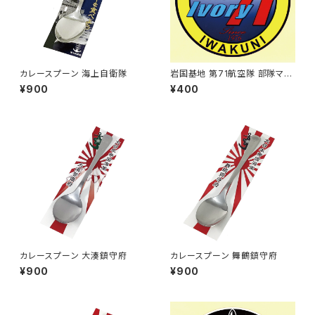
カレースプーン 海上自衛隊
岩国基地 第71航空隊 部隊マー
クステッカー
¥900
¥400
カレースプーン 大湊鎮守府
カレースプーン 舞鶴鎮守府
¥900
¥900