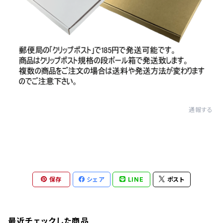
通報する
保存
シェア
LINE
ポスト
最近チェックした商品