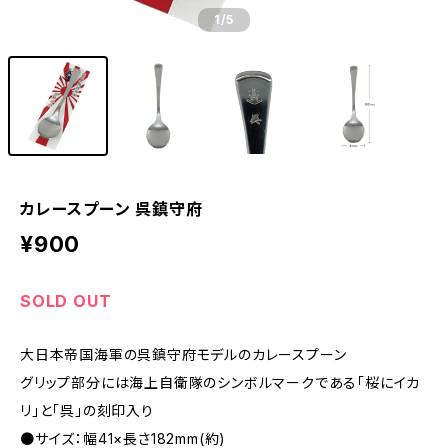
1
/5
カレースプーン 呉鎮守府
¥900
SOLD OUT
大日本帝国海軍の呉鎮守府モデルのカレースプーン
グリップ部分には海上自衛隊のシンボルマークである「桜にイカ
リ」と「呉」の刻印入り
●サイズ：幅41×長さ182mm(約)