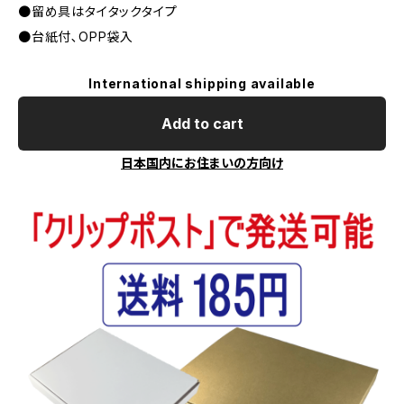
●留め具はタイタックタイプ
●台紙付､OPP袋入
International shipping available
Add to cart
日本国内にお住まいの方向け