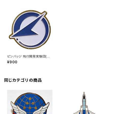
ピンバッジ 飛行開発実験団(岐
阜基地)
¥900
同じカテゴリの商品