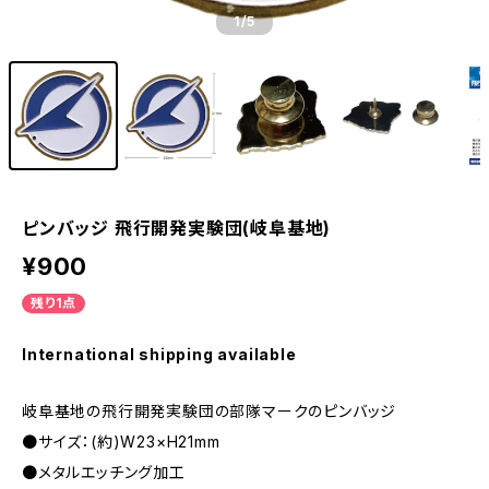
1
/5
ピンバッジ 飛行開発実験団(岐阜基地)
¥900
残り1点
International shipping available
岐阜基地の飛行開発実験団の部隊マークのピンバッジ
●サイズ：(約)W23×H21mm
●メタルエッチング加工