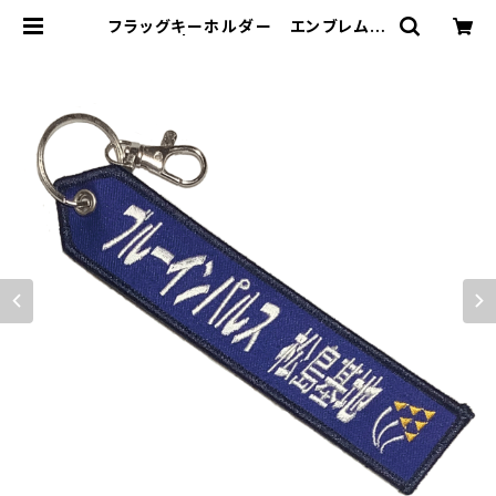
フラッグキーホルダー エンブレム
松島基地 | 自衛隊グッズ専門店『補給
処』