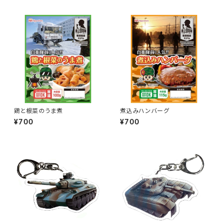
鶏と根菜のうま煮
煮込みハンバーグ
¥700
¥700