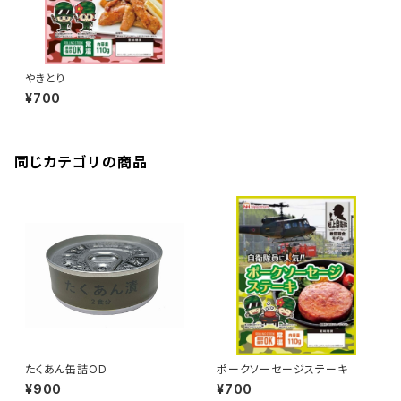
やきとり
¥700
同じカテゴリの商品
たくあん缶詰OD
ポークソーセージステーキ
¥900
¥700