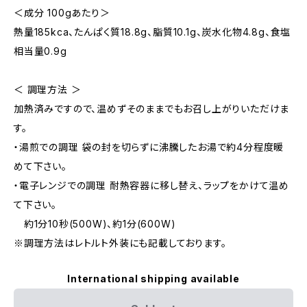
＜成分 100gあたり＞
熱量185kca、たんぱく質18.8g、脂質10.1g、炭水化物4.8g、食塩
相当量0.9g
＜ 調理方法 ＞
加熱済みですので、温めずそのままでもお召し上がりいただけま
す。
・湯煎での調理 袋の封を切らずに沸騰したお湯で約4分程度暖
めて下さい。
・電子レンジでの調理 耐熱容器に移し替え、ラップをかけて温め
て下さい。
約1分10秒(500W)、約1分(600W)
※調理方法はレトルト外装にも記載しております。
International shipping available