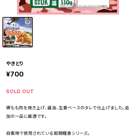
1
/1
やきとり
¥700
SOLD OUT
鶏もも肉を焼き上げ､醤油､生姜ベースのタレで仕上げました。追
加の一品に最適です。
自衛隊で使用されている戦闘糧食シリーズ。