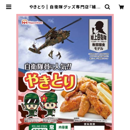
やきとり | 自衛隊グッズ専門店『補給
処』