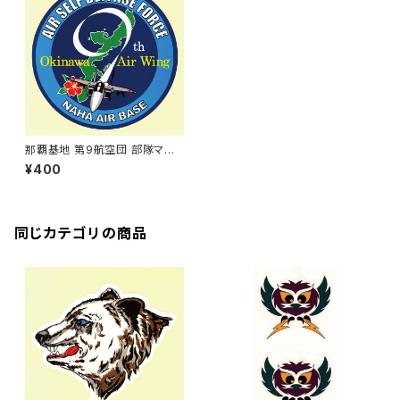
那覇基地 第9航空団 部隊マー
クステッカー
¥400
同じカテゴリの商品