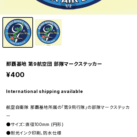
1
/2
那覇基地 第9航空団 部隊マークステッカー
¥400
International shipping available
航空自衛隊 那覇基地所属の｢第9飛行隊｣の部隊マークステッカ
ー
●サイズ：直径100mm (円形)
●耐光インク印刷、防水仕様