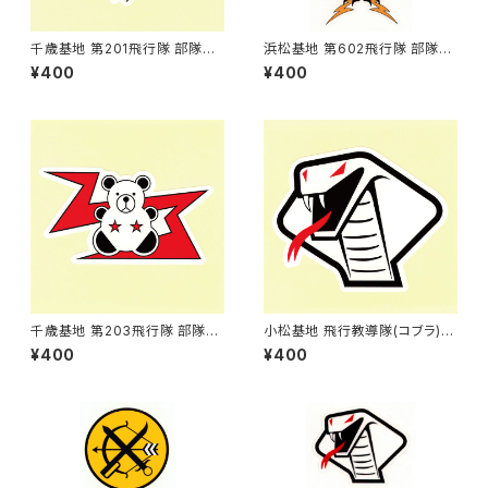
千歳基地 第201飛行隊 部隊マ
浜松基地 第602飛行隊 部隊マ
ークステッカー
ークステッカー 小
¥400
¥400
千歳基地 第203飛行隊 部隊マ
小松基地 飛行教導隊(コブラ)
ークステッカー
部隊マークステッカー
¥400
¥400